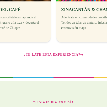
DEL CAFÉ
ZINACANTÁN & CH
ncas cafetaleras, aprende el
Adéntrate en comunidades tzotzile
l grano a la taza y degusta el
Tejidos en telar de cintura, iglesi
café de Chiapas.
cosmovisión maya.
¿TE LATE ESTA EXPERIENCIA?
TU VIAJE DÍA POR DÍA