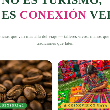
ES
CONEXIÓN
VE
ncias que van más allá del viaje — talleres vivos, manos que
tradiciones que laten
A SENSORIAL
⛪ COSMOVISIÓN MAYA