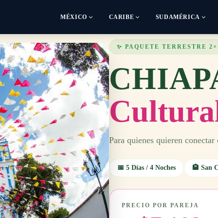
MÉXICO
CARIBE
SUDAMÉRICA
✨ PAQUETE TERRESTRE 2×
CHIAP
Cultura
Para quienes quieren conectar
📅 5 Días / 4 Noches
🏨 San C
PRECIO POR PAREJA