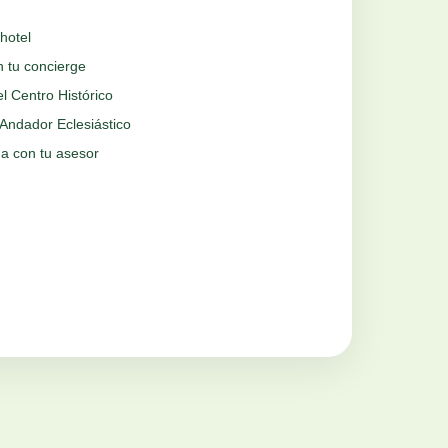
hotel
n tu concierge
el Centro Histórico
Andador Eclesiástico
 con tu asesor