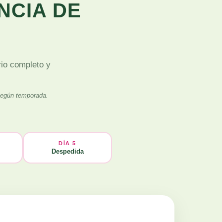
NCIA DE
rio completo y
 según temporada.
DÍA 5
Despedida