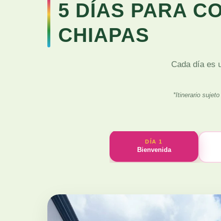
5 DÍAS PARA C
CHIAPAS
Cada día es u
*Itinerario suje
DÍA 1
Bienvenida