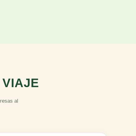
 VIAJE
resas al