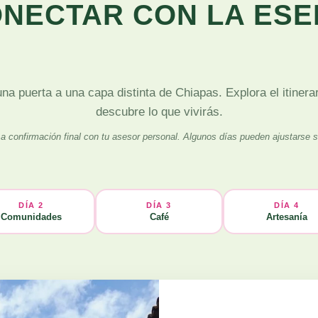
ONECTAR CON LA ESE
na puerta a una capa distinta de Chiapas. Explora el itinera
descubre lo que vivirás.
to a confirmación final con tu asesor personal. Algunos días pueden ajustarse
DÍA 2
DÍA 3
DÍA 4
Comunidades
Café
Artesanía